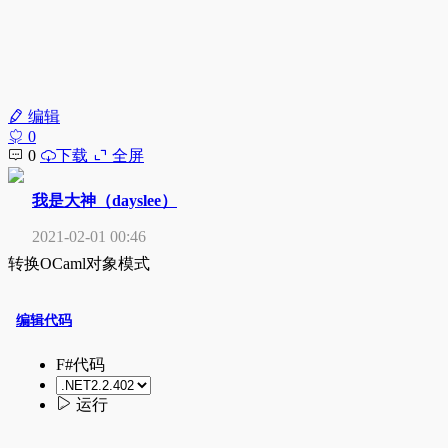
编辑
0
0
下载
全屏
我是大神（dayslee）
2021-02-01 00:46
转换OCaml对象模式