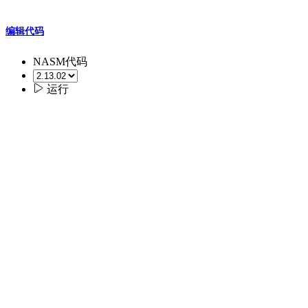
编辑代码
NASM代码

运行