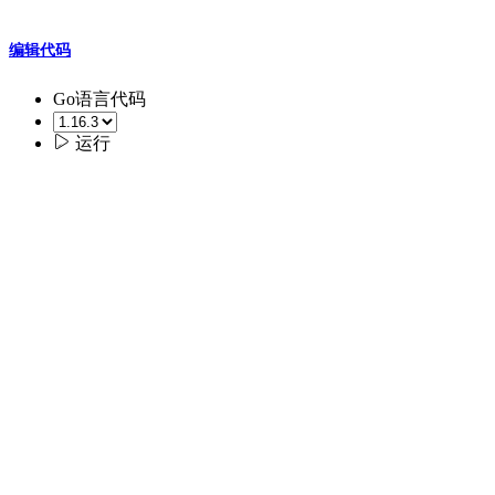
编辑代码
Go语言代码

运行