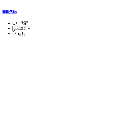
编辑代码
C++代码

运行