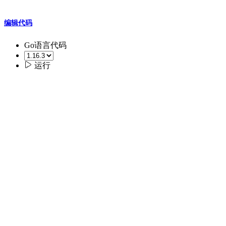
编辑代码
Go语言代码

运行