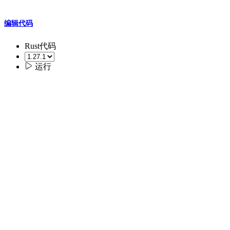
编辑代码
Rust代码

运行