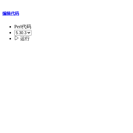
编辑代码
Perl代码

运行