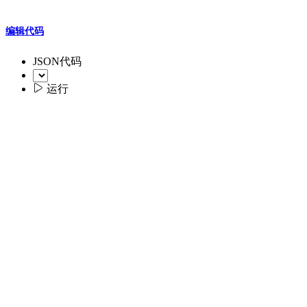
编辑代码
JSON代码

运行