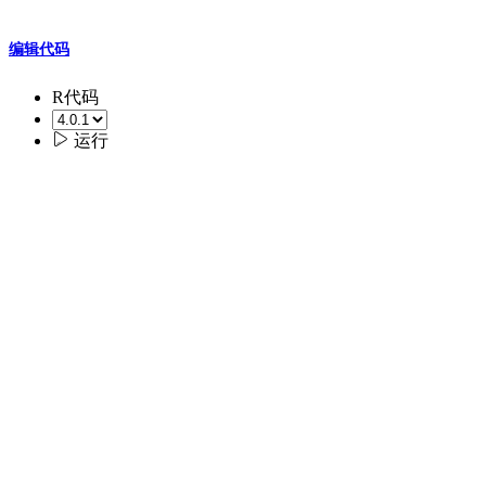
编辑代码
R代码

运行