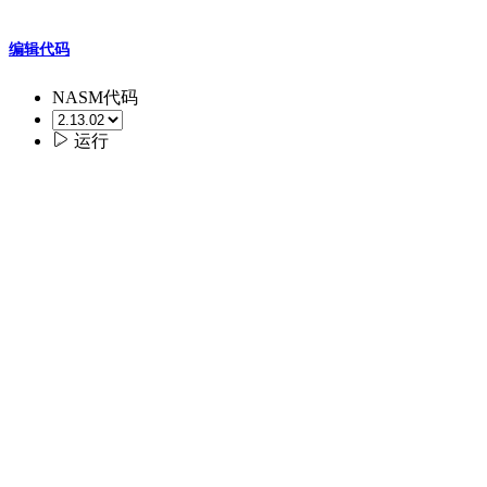
编辑代码
NASM代码

运行