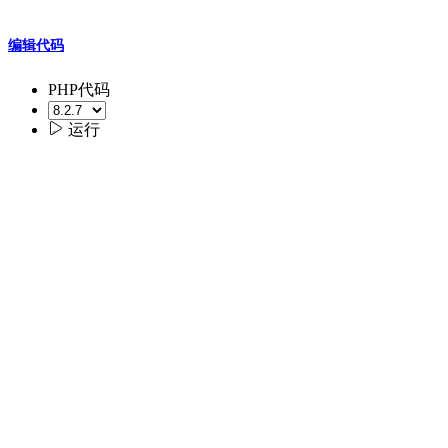
编辑代码
PHP代码

运行