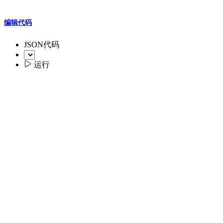
编辑代码
JSON代码

运行