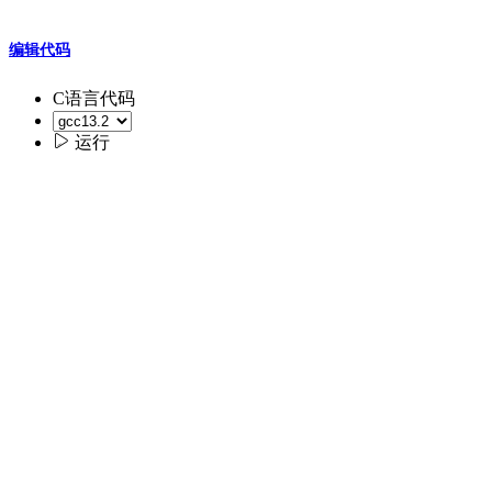
编辑代码
C语言代码

运行