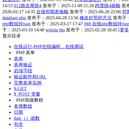
14:53
012路合尾除4
发布于：2025-11-09 21:20
跨度除4振幅
发布
2026-02-17 14:35
合值邻期差振幅
发布于：2025-06-26 22:06
邻
database.php
发布于：2025-04-28 13:56
修改好苦的方法
发布于：20
php数组转json
发布于：2025-03-17 17:47
### 在线php数组转jso
于：2025-03-10 14:40
weixiu jilu
发布于：2025-02-28 18:45
[更多
显示目录
在线运行,PHP在线编程，在线测试
PHP 表单
表单
表单验证
必须字段
验证邮件和URL
完整表单实例
$-GET
$_POST 变量
PHP高级教程
多维数组
日期
date（）函数
包含