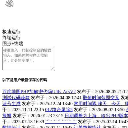
极速运行
终端运行
图形+终端
以下是用户最新保存的代码
百度地图PHP加解密代码Utils_AesV2
发布于：2026-08-05 21:12
测试代码验签
发布于：2026-04-08 17:41
取值时间范围交叉
发布
证号生成
发布于：2025-12-24 13:40
常用时间戳 昨天、今天、
于：2025-11-11 22:15
012路合尾除5
发布于：2026-08-07 13:50
振幅
发布于：2026-01-23 23:15
日期调整为上海，输出PHP版本
于：2025-07-18 16:39
``` ``` ``` ``` ``` ```
发布于：2025-07-14 15:4
数据统计
发布于：2025-07-11 16:48
订单数据统计
发布于：2025-0