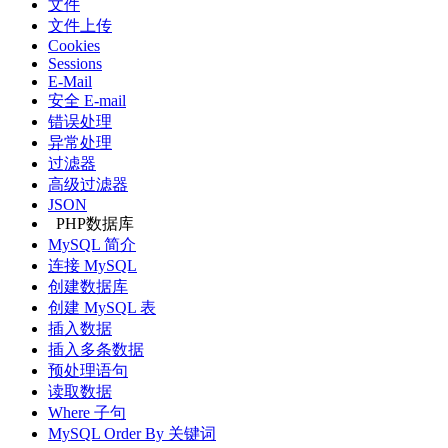
文件
文件上传
Cookies
Sessions
E-Mail
安全 E-mail
错误处理
异常处理
过滤器
高级过滤器
JSON
PHP数据库
MySQL 简介
连接 MySQL
创建数据库
创建 MySQL 表
插入数据
插入多条数据
预处理语句
读取数据
Where 子句
MySQL Order By 关键词