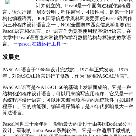
计并创立的。Pascal是一个面向过程的编程语
言，语法严谨，层次分明，程序易写，可读性强，是第一个结
构化编程语言。 IOI(国际信息学奥林匹克竞赛)把Pascal语言作
为三种程序设计语言之一，NOI(全国奥林匹克信息学竞赛)把
Pascal语言和c语言、c++语言作为竞赛使用程序设计语言，在
大学中Pascal语言也常常被用作学习数据结构与算法的教学语
言。 ~~
pascal 在线运行工具
~~
发展史
PASCAL语言于1968年设计完成的，1971年正式发表。1975
年，对PASCAL语言进行了修改，作为"标准PASCAL语言"。
PASCAL语言是在ALGOL 60的基础上发展而成的。它是一种
结构化的程序设计语言，可以用来编写应用程序。它又是一种
系统程序设计语言，可以用来编写顺序型的系统软件（如编译
程序）。它的功能强、编译程序简单，是70年代影响最大一种
算法语言。
Pascal问世三十余年间，影响最大的莫过于由美国Borland公司
设计、研制的Turbo Pascal系列软件。 它是一种适用于微机的