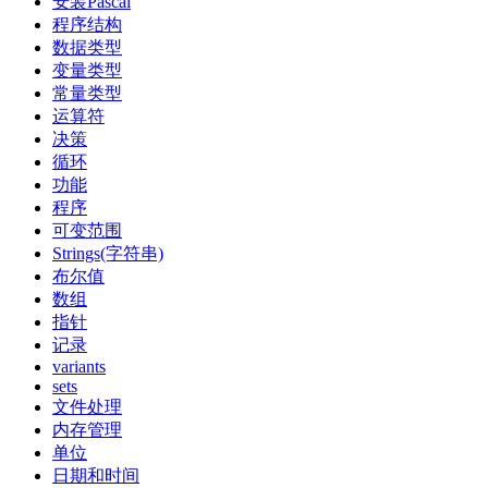
安装Pascal
程序结构
数据类型
变量类型
常量类型
运算符
决策
循环
功能
程序
可变范围
Strings(字符串)
布尔值
数组
指针
记录
variants
sets
文件处理
内存管理
单位
日期和时间