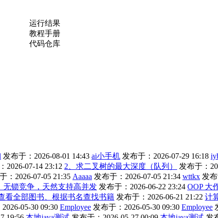
运行结果
教程手册
代码仓库
l
发布于：2026-08-01 14:43
ai小手机
发布于：2026-07-29 16:18
iy
026-07-14 23:12
2、求二叉树的最大深度（队列）
发布于：2026
：2026-07-05 21:35
Aaaaa
发布于：2026-07-05 21:34
wttkx
发布于
势：无锁竞争，天然支持高并发
发布于：2026-06-22 23:24
OOP 大
图书、查看全部图书、根据书名查找书籍
发布于：2026-06-21 21:22
计
26-05-30 09:30
Employee
发布于：2026-05-30 09:30
Employee
 19:56
本地java测试
发布于：2026-05-27 00:09
本地java测试
发布