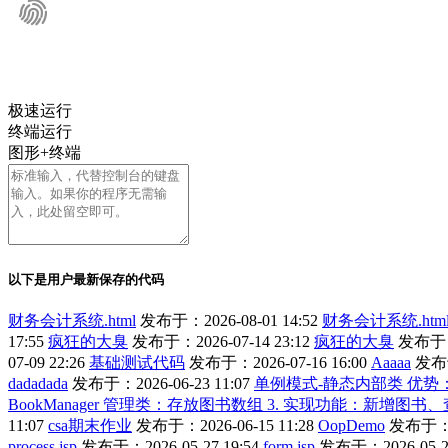
极速运行
终端运行
图形+终端
以下是用户最新保存的代码
财务会计系统.html
发布于：2026-08-01 14:52
财务会计系统.htm
17:55
疯狂的大臭
发布于：2026-07-14 23:12
疯狂的大臭
发布于：2
07-09 22:26
基础测试代码
发布于：2026-07-16 16:00
Aaaaa
发布于
dadadada
发布于：2026-06-23 11:07
单例模式-静态内部类 优
BookManager 管理类：存放图书数组 3. 实现功能：新增
11:07
csa期末作业
发布于：2026-06-15 11:28
OopDemo
发布于：20
process.jsp
发布于：2026-05-27 19:54
form.jsp
发布于：2026-05-27