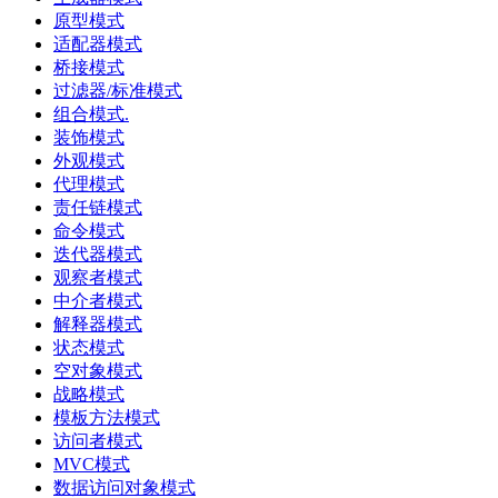
原型模式
适配器模式
桥接模式
过滤器/标准模式
组合模式.
装饰模式
外观模式
代理模式
责任链模式
命令模式
迭代器模式
观察者模式
中介者模式
解释器模式
状态模式
空对象模式
战略模式
模板方法模式
访问者模式
MVC模式
数据访问对象模式