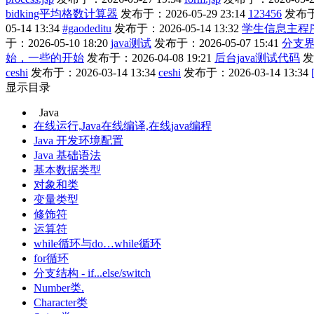
bidking平均格数计算器
发布于：2026-05-29 23:14
123456
发布于：
05-14 13:34
#gaodeditu
发布于：2026-05-14 13:32
学生信息主程
于：2026-05-10 18:20
java测试
发布于：2026-05-07 15:41
分支
始，一些的开始
发布于：2026-04-08 19:21
后台java测试代码
发
ceshi
发布于：2026-03-14 13:34
ceshi
发布于：2026-03-14 13:34
显示目录
Java
在线运行,Java在线编译,在线java编程
Java 开发环境配置
Java 基础语法
基本数据类型
对象和类
变量类型
修饰符
运算符
while循环与do…while循环
for循环
分支结构 - if...else/switch
Number类.
Character类