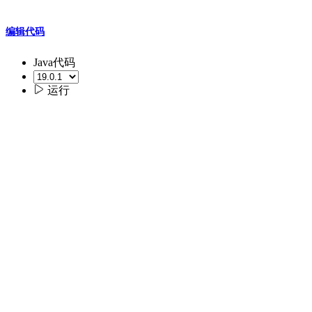
编辑代码
Java代码

运行